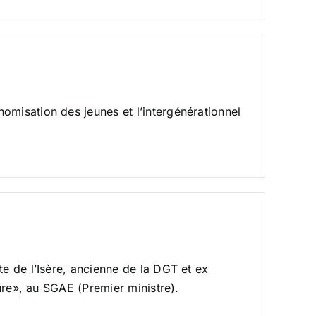
omisation des jeunes et l’intergénérationnel
te de l’Isère, ancienne de la DGT et ex
ture», au SGAE (Premier ministre).