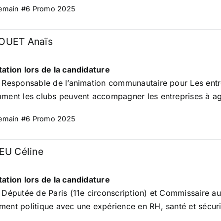
Demain #6 Promo 2025
UET Anaïs
ation lors de la candidature
 Responsable de l’animation communautaire pour Les entr
ment les clubs peuvent accompagner les entreprises à agi
Demain #6 Promo 2025
EU Céline
ation lors de la candidature
 Députée de Paris (11e circonscription) et Commissaire aux
ent politique avec une expérience en RH, santé et sécurit