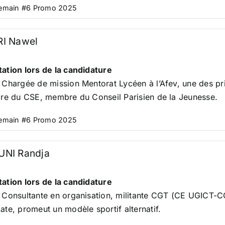
Demain #6 Promo 2025
I Nawel
ation lors de la candidature
 Chargée de mission Mentorat Lycéen à l’Afev, une des pr
ire du CSE, membre du Conseil Parisien de la Jeunesse.
Demain #6 Promo 2025
NI Randja
ation lors de la candidature
 Consultante en organisation, militante CGT (CE UGICT-C
ate, promeut un modèle sportif alternatif.