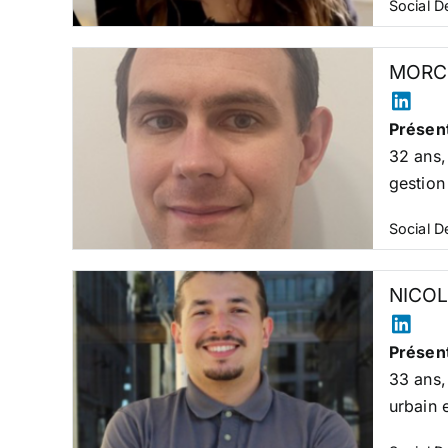
Social 
MORCE
Présent
32 ans,
gestion
Social 
NICOL
Présent
33 ans,
urbain 