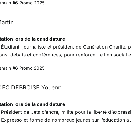
Demain #6 Promo 2025
artin
ation lors de la candidature
 Étudiant, journaliste et président de Génération Charlie, pr
ons, débats et conférences, pour renforcer le lien social et
Demain #6 Promo 2025
EC DEBROISE Youenn
ation lors de la candidature
 Président de Jets d’encre, milite pour la liberté d’expres
l Expresso et forme de nombreux jeunes sur l’éducation a