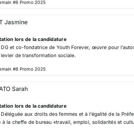
Demain #6 Promo 2025
 Jasmine
ation lors de la candidature
 DG et co-fondatrice de Youth Forever, œuvre pour l’auton
evier de transformation sociale.
Demain #6 Promo 2025
TO Sarah
ation lors de la candidature
 Déléguée aux droits des femmes et à l’égalité de la Préfe
e à la cheffe de bureau «travail, emploi, solidarités et cul