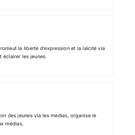
omeut la liberté d’expression et la laïcité via
 éclairer les jeunes.
sion des jeunes via les médias, organise le
ux médias.