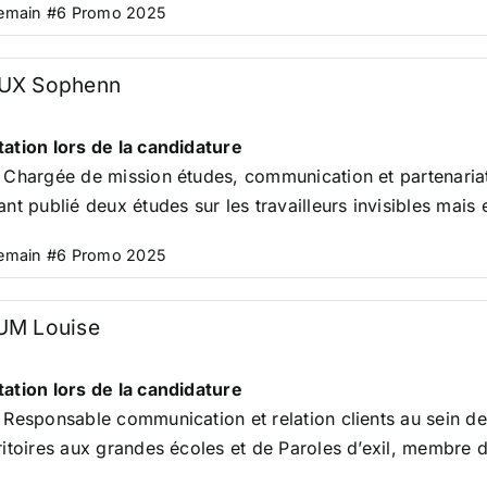
Demain #6 Promo 2025
UX Sophenn
ation lors de la candidature
 Chargée de mission études, communication et partenariats
ant publié deux études sur les travailleurs invisibles mais 
Demain #6 Promo 2025
UM Louise
ation lors de la candidature
 Responsable communication et relation clients au sein de
ritoires aux grandes écoles et de Paroles d’exil, membre d