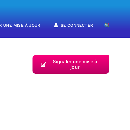
R UNE MISE À JOUR
SE CONNECTER
Signaler une mise à
jour