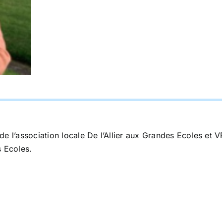
e l’association locale De l’Allier aux Grandes Ecoles et V
s Ecoles.