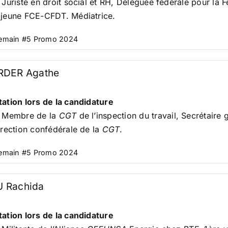
 Juriste en droit social et RH, Déléguée fédérale pour l
jeune FCE-CFDT. Médiatrice.
Demain #5 Promo 2024
RDER Agathe
ation lors de la candidature
. Membre de la
CGT
de l’inspection du travail, Secrétaire
irection confédérale de la
CGT
.
Demain #5 Promo 2024
 Rachida
ation lors de la candidature