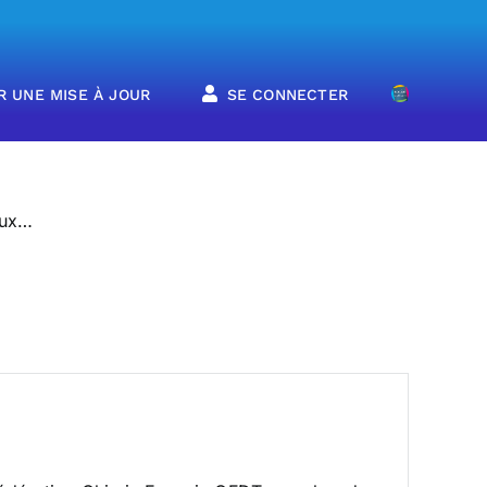
R UNE MISE À JOUR
SE CONNECTER
aux…