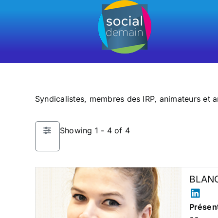
Passer
au
contenu
Syndicalistes, membres des IRP, animateurs et 
Showing 1 - 4 of 4
BLANC
Présent