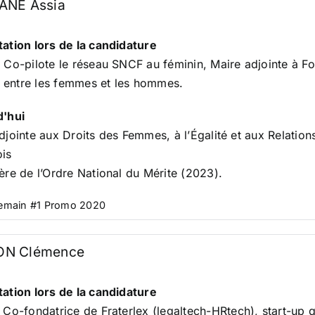
ANE Assia
ation lors de la candidature
. Co-pilote le réseau
SNCF au féminin
, Maire adjointe à F
té entre les femmes et les hommes.
d'hui
djointe aux Droits des Femmes, à l’Égalité et aux Relation
is
ère de l’Ordre National du Mérite (2023).
Demain #1 Promo 2020
ON Clémence
ation lors de la candidature
.
Co-fondatrice de
Fraterlex
(legaltech-HRtech), start-up 