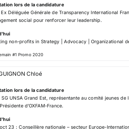
ation lors de la candidature
.
Ex Déléguée Générale de
Transparency International Fra
gement social pour renforcer leur leadership.
d'hui
ing non-profits in Strategy | Advocacy | Organizational 
Demain #1 Promo 2020
GUIGNON Chloé
ation lors de la candidature
.
SG
UNSA
Grand Est, représentante au comité jeunes de 
-Présidente d’
OXFAM-France
.
d'hui
oct 23 : Conseillère nationale – secteur Europe-Internatio