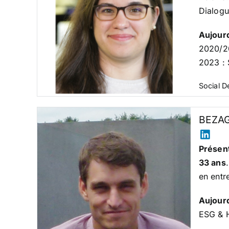
Dialogu
Aujour
2020/2
2023 :
Social 
BEZAG
Présent
33 ans
en entr
Aujour
ESG & 