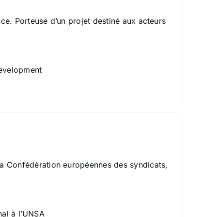
nce
. Porteuse d’un projet destiné aux acteurs
development
la Confédération européennes des syndicats,
nal à l’UNSA