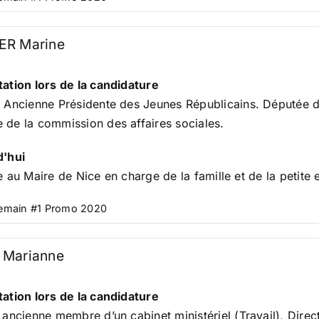
ER Marine
ation lors de la candidature
. Ancienne Présidente des
Jeunes Républicains
. Députée d
de la commission des affaires sociales.
d'hui
e au Maire de Nice en charge de la famille et de la petite
Demain #1 Promo 2020
 Marianne
ation lors de la candidature
.
ancienne membre d’un cabinet ministériel (Travail), Dire