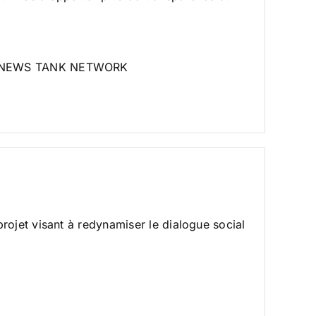
end NEWS TANK NETWORK
projet visant à redynamiser le dialogue social