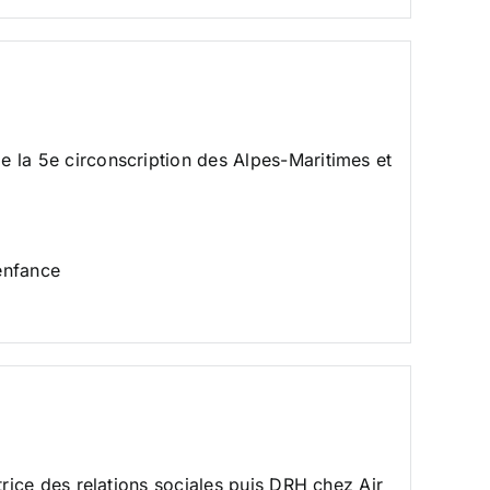
e la 5e circonscription des Alpes-Maritimes et
 enfance
ctrice des relations sociales puis DRH chez
Air