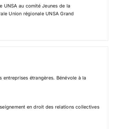
te UNSA au comité Jeunes de la
rale Union régionale UNSA Grand
es entreprises étrangères. Bénévole à
la
seignement en droit des relations collectives