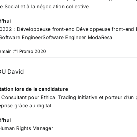
e Social et à la négociation collective.
d'hui
0222 : Développeuse front-end Développeuse front-
 Software EngineerSoftware Engineer ModaResa
Demain #1 Promo 2020
U David
ation lors de la candidature
. Consultant pour
Ethical Trading Initiative
et porteur d’un 
eprise grâce au digital.
d'hui
Human Rights Manager