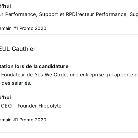
d'hui
ur Performance, Support et RPDirecteur Performance, Su
Demain #1 Promo 2020
EUL Gauthier
ation lors de la candidature
. Fondateur de
Yes We Code
, une entreprise qui apporte 
 des salariés.
d'hui
rCEO – Founder Hippolyte
Demain #1 Promo 2020