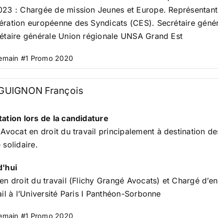
23 : Chargée de mission Jeunes et Europe. Représentan
ration européenne des Syndicats (CES). Secrétaire géné
étaire générale Union régionale UNSA Grand Est
Demain #1 Promo 2020
UIGNON François
ation lors de la candidature
 Avocat en droit du travail principalement à destination d
 solidaire
.
d'hui
en droit du travail (Flichy Grangé Avocats) et Chargé d’en
ail à l’Université Paris I Panthéon-Sorbonne
Demain #1 Promo 2020