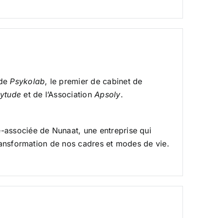
 de
Psykolab
, le premier de cabinet de
ytude
et de l’Association
Apsoly
.
-associée de Nunaat, une entreprise qui
transformation de nos cadres et modes de vie.