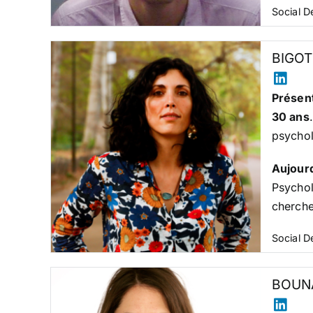
Social 
BIGOT
Présent
30 ans
psychol
Aujour
Psychol
cherche
Social 
BOUN